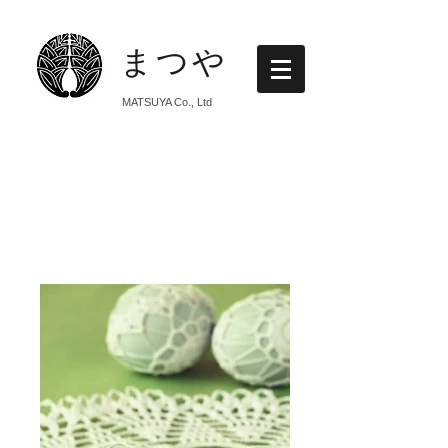
まつや
MATSUYA Co., Ltd
フォト
ギャラリー